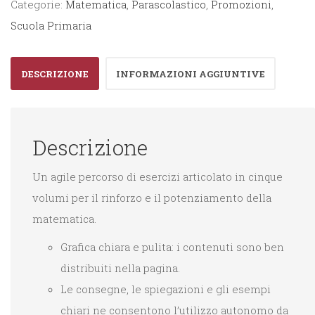
Categorie:
Matematica
,
Parascolastico
,
Promozioni
,
quantità
Scuola Primaria
DESCRIZIONE
INFORMAZIONI AGGIUNTIVE
Descrizione
Un agile percorso di esercizi articolato in cinque
volumi per il rinforzo e il potenziamento della
matematica.
Grafica chiara e pulita: i contenuti sono ben
distribuiti nella pagina.
Le consegne, le spiegazioni e gli esempi
chiari ne consentono l’utilizzo autonomo da