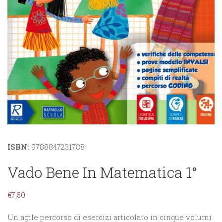
ISBN:
9788847231788
Vado Bene In Matematica 1°
€
7,50
Un agile percorso di esercizi articolato in cinque volumi