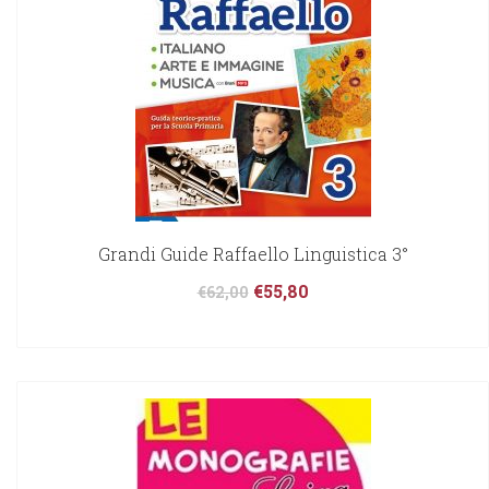
Grandi Guide Raffaello Linguistica 3°
€
55,80
€
62,00