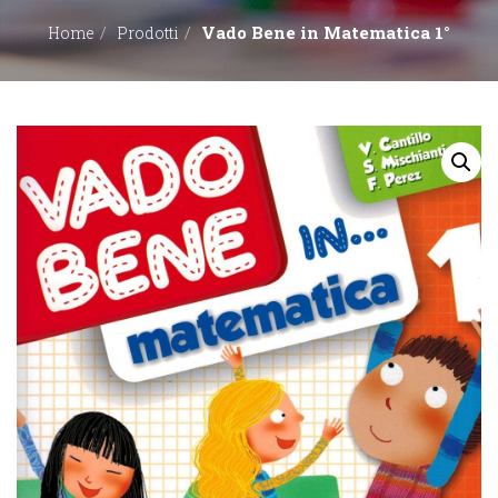
Vado Bene in Matematica 1°
Home
Prodotti
EDITORI
CONTATTACI
LIBRERIE