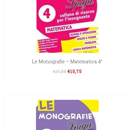
Le Monografie – Matematica 4°
€
15,75
€
17,50