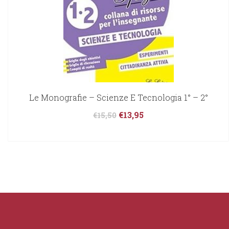
Le Monografie – Scienze E Tecnologia 1° – 2°
€
13,95
€
15,50