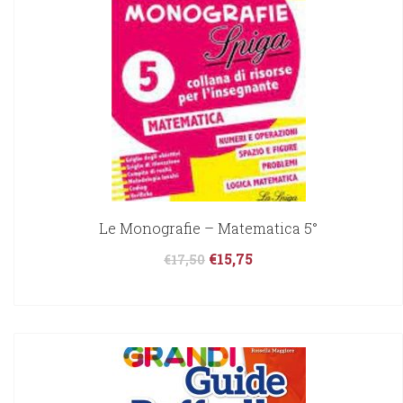
Le Monografie – Matematica 5°
€
15,75
€
17,50