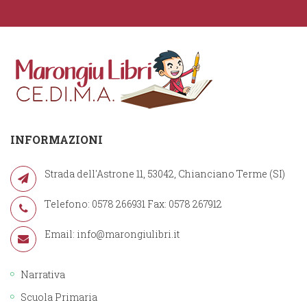
INFORMAZIONI
Strada dell'Astrone 11, 53042, Chianciano Terme (SI)
Telefono: 0578 266931 Fax: 0578 267912
Email:
info@marongiulibri.it
Narrativa
Scuola Primaria