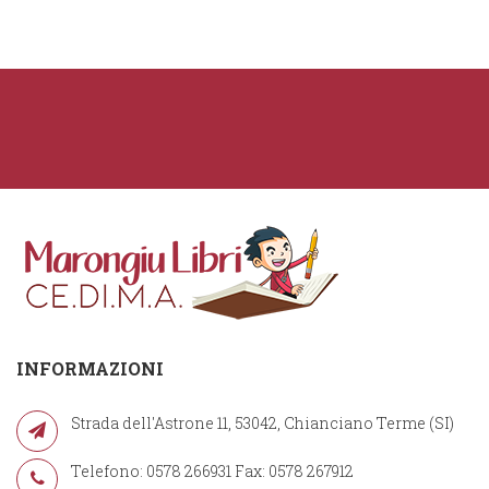
INFORMAZIONI
Strada dell'Astrone 11, 53042, Chianciano Terme (SI)
Telefono: 0578 266931 Fax: 0578 267912