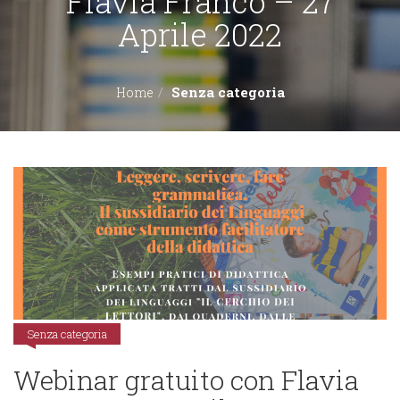
Flavia Franco – 27
Aprile 2022
EDITORI
Senza categoria
Home
CONTATTACI
LIBRERIE
Senza categoria
Webinar gratuito con Flavia