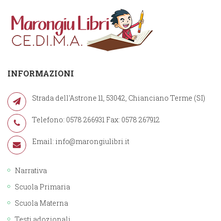
INFORMAZIONI
Strada dell'Astrone 11, 53042, Chianciano Terme (SI)
Telefono: 0578 266931 Fax: 0578 267912
Email:
info@marongiulibri.it
Narrativa
Scuola Primaria
Scuola Materna
Testi adozionali