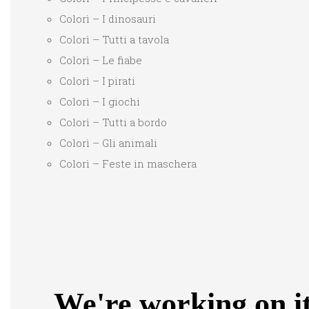
Colorì – I dinosauri
Colorì – Tutti a tavola
Colorì – Le fiabe
Colorì – I pirati
Colorì – I giochi
Colorì – Tutti a bordo
Colorì – Gli animali
Colorì – Feste in maschera