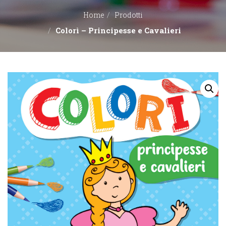
Home
Prodotti
EDITORI
Colorì – Principesse e Cavalieri
CONTATTACI
LIBRERIE