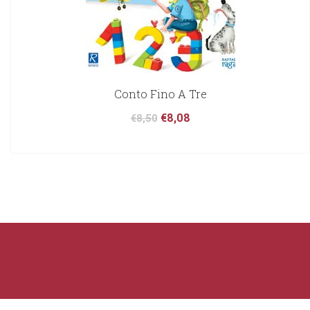
Conto Fino A Tre
€
8,08
€
8,50