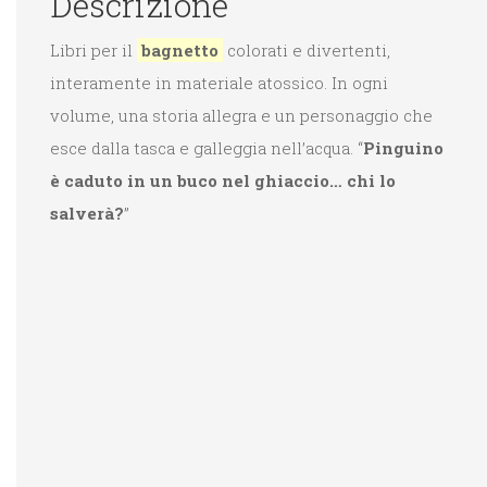
Descrizione
Libri per il
bagnetto
colorati e divertenti,
interamente in materiale atossico. In ogni
volume, una storia allegra e un personaggio che
esce dalla tasca e galleggia nell’acqua. “
Pinguino
è caduto in un buco nel ghiaccio… chi lo
salverà?
”