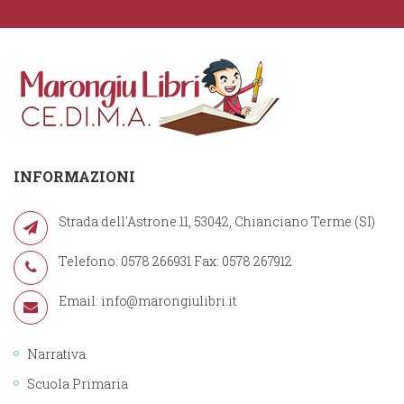
INFORMAZIONI
Strada dell'Astrone 11, 53042, Chianciano Terme (SI)
Telefono: 0578 266931 Fax: 0578 267912
Email:
info@marongiulibri.it
Narrativa
Scuola Primaria