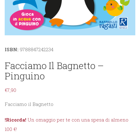
ISBN:
9788847242234
Facciamo Il Bagnetto –
Pinguino
€
7,90
Facciamo il Bagnetto
!Ricorda!
Un omaggio per te con una spesa di almeno
100 €!