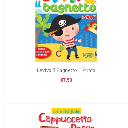
Evviva Il Bagnetto – Pirata
€
7,50