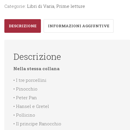
Tre
Categorie:
Libri di Varia
,
Prime letture
Porcellini
quantità
DESCRIZIONE
INFORMAZIONI AGGIUNTIVE
Descrizione
Nella stessa collana
• I tre porcellini
• Pinocchio
• Peter Pan
• Hansel e Gretel
• Pollicino
• Il principe Ranocchio