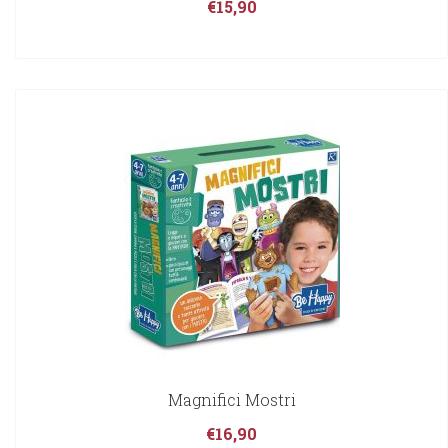
€
15,90
Magnifici Mostri
€
16,90