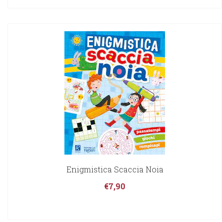
Enigmistica Scaccia Noia
€
7,90