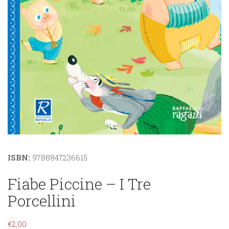
ISBN:
9788847236615
Fiabe Piccine – I Tre
Porcellini
€
2,00