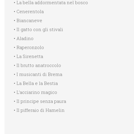
• La bella addormentata nel bosco
• Cenerentola
• Biancaneve
• Il gatto con gli stivali
• Aladino
• Raperonzolo
• La Sirenetta
• Il brutto anatroccolo
• I musicanti di Brema
• La Bella e la Bestia
• L’acciarino magico
• Il principe senza paura
• Il pifferaio di Hamelin