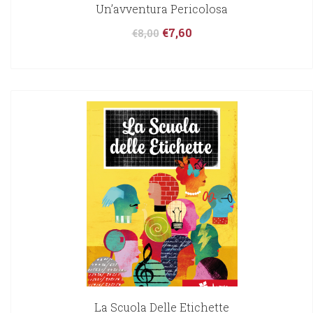
Un’avventura Pericolosa
€
7,60
€
8,00
La Scuola Delle Etichette