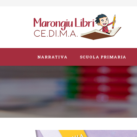
NARRATIVA
SCUOLA PRIMARIA
Parascolastico
Vacanze
Guide didattiche