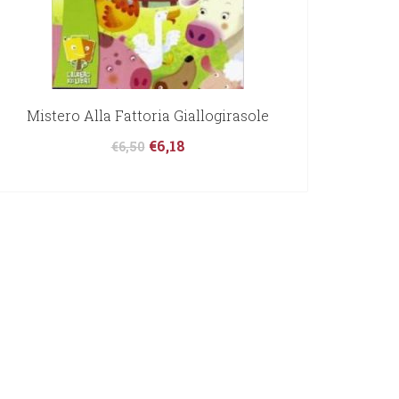
Mistero Alla Fattoria Giallogirasole
€
6,18
€
6,50