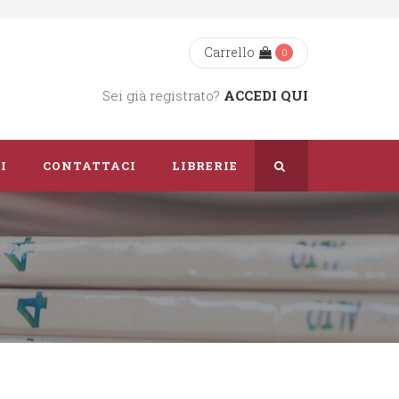
Carrello
0
Sei già registrato?
ACCEDI QUI
I
CONTATTACI
LIBRERIE
Chi Siamo
Dove Siamo