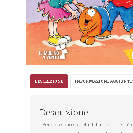
DESCRIZIONE
INFORMAZIONI AGGIUNTI
Descrizione
I Bendols sono stanchi di fare sempre ciò ch