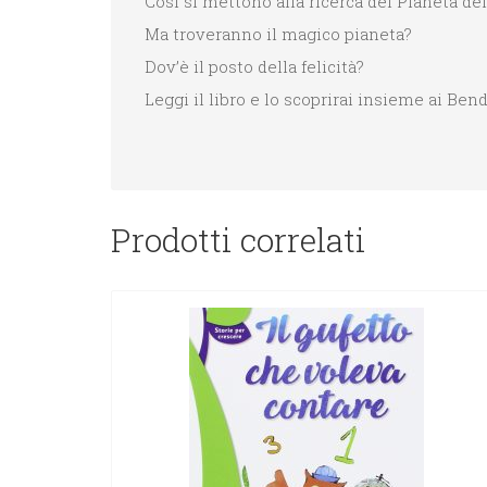
Così si mettono alla ricerca del Pianeta de
Ma troveranno il magico pianeta?
Dov’è il posto della felicità?
Leggi il libro e lo scoprirai insieme ai Bend
Prodotti correlati