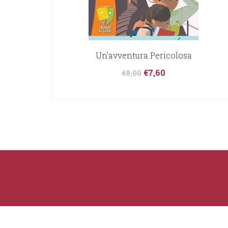
Un’avventura Pericolosa
€
7,60
€
8,00