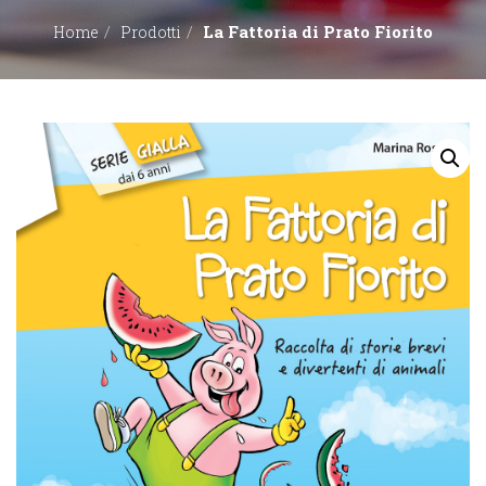
La Fattoria di Prato Fiorito
Home
Prodotti
EDITORI
CONTATTACI
LIBRERIE