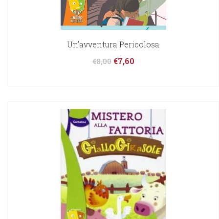
Un’avventura Pericolosa
€
7,60
€
8,00