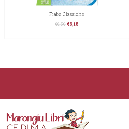
Fiabe Classiche
€
6,18
€
6,50