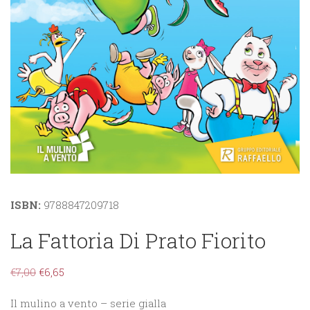
ISBN:
9788847209718
La Fattoria Di Prato Fiorito
€
7,00
€
6,65
Il mulino a vento – serie gialla