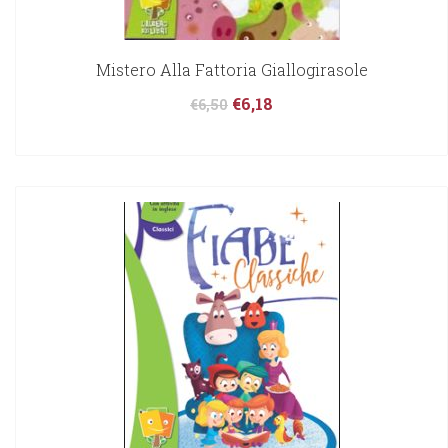
Mistero Alla Fattoria Giallogirasole
€
6,18
€
6,50