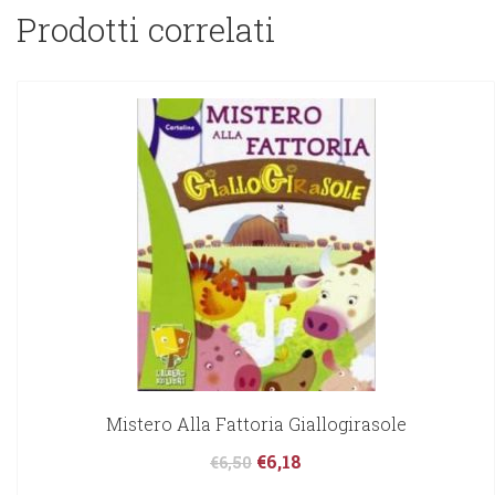
Prodotti correlati
Mistero Alla Fattoria Giallogirasole
€
6,18
€
6,50