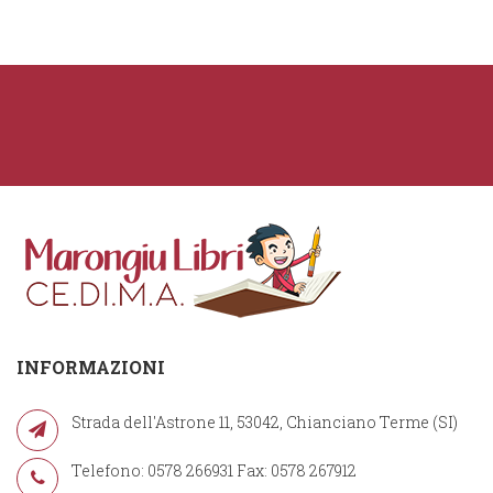
INFORMAZIONI
Strada dell'Astrone 11, 53042, Chianciano Terme (SI)
Telefono: 0578 266931 Fax: 0578 267912