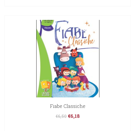
Fiabe Classiche
€
6,18
€
6,50