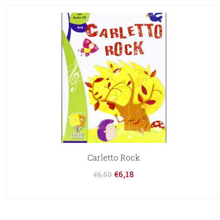
Carletto Rock
€
6,18
€
6,50