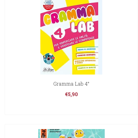
Gramma Lab 4°
€
5,90