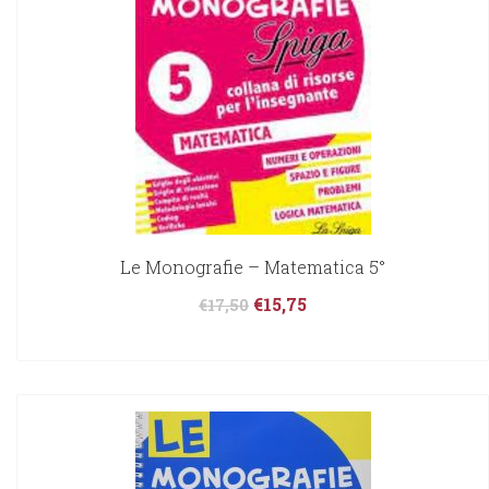
Le Monografie – Matematica 5°
€
15,75
€
17,50