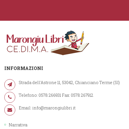
INFORMAZIONI
Strada dell'Astrone 11, 53042, Chianciano Terme (SI)
Telefono: 0578 266931 Fax: 0578 267912
Email:
info@marongiulibri.it
Narrativa