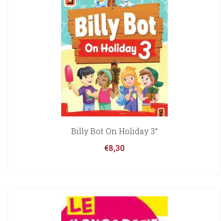
Billy Bot On Holiday 3°
€
8,30