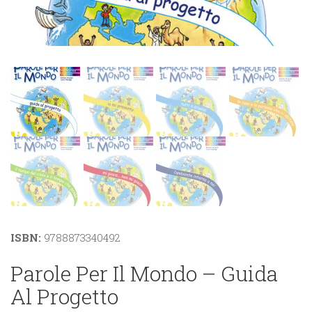
ISBN:
9788873340492
Parole Per Il Mondo – Guida
Al Progetto