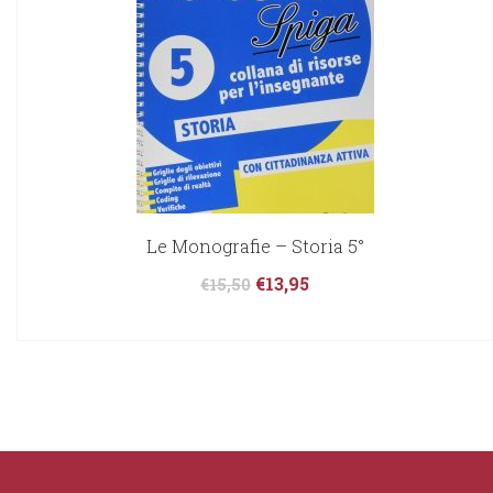
Le Monografie – Storia 5°
€
13,95
€
15,50