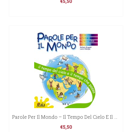
€
5,50
Parole Per Il Mondo – Il Tempo Del Cielo E Il Tempo Che Passa
€
5,50