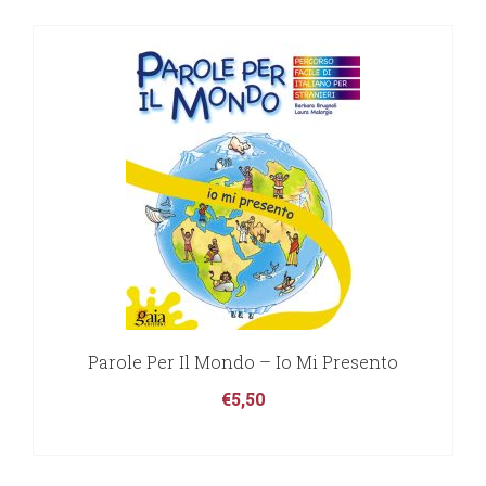
Parole Per Il Mondo – Io Mi Presento
€
5,50