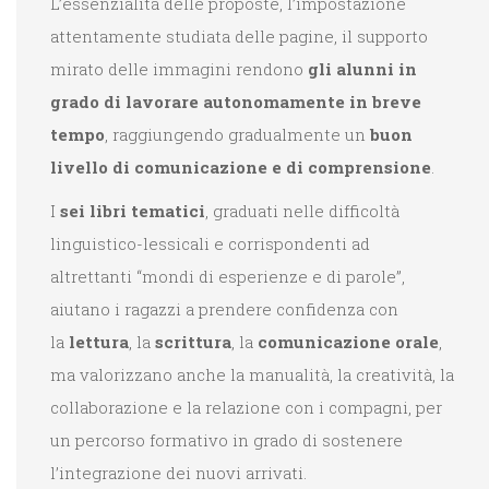
L’essenzialità delle proposte, l’impostazione
attentamente studiata delle pagine, il supporto
mirato delle immagini rendono
gli alunni in
grado di lavorare autonomamente in breve
tempo
, raggiungendo gradualmente un
buon
livello di comunicazione e di comprensione
.
I
sei libri tematici
, graduati nelle difficoltà
linguistico-lessicali e corrispondenti ad
altrettanti “mondi di esperienze e di parole”,
aiutano i ragazzi a prendere confidenza con
la
lettura
, la
scrittura
, la
comunicazione orale
,
ma valorizzano anche la manualità, la creatività, la
collaborazione e la relazione con i compagni, per
un percorso formativo in grado di sostenere
l’integrazione dei nuovi arrivati.