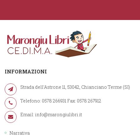
INFORMAZIONI
Strada dell'Astrone 11, 53042, Chianciano Terme (SI)
Telefono: 0578 266931 Fax: 0578 267912
Email:
info@marongiulibri.it
Narrativa