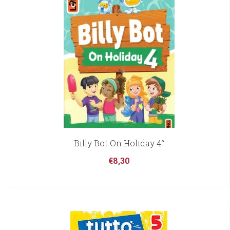
Billy Bot On Holiday 4°
€
8,30