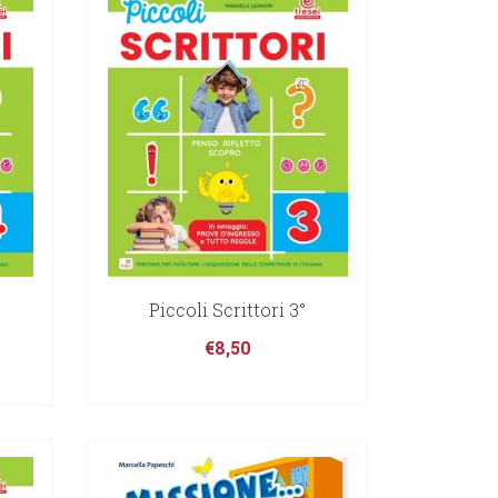
Piccoli Scrittori 3°
€
8,50