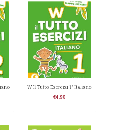
liano
W Il Tutto Esercizi 1° Italiano
€
4,90