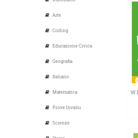
Arte
Coding
Educazione Civica
Geografia
Italiano
Matematica
W I
Prove Invalsi
Scienze