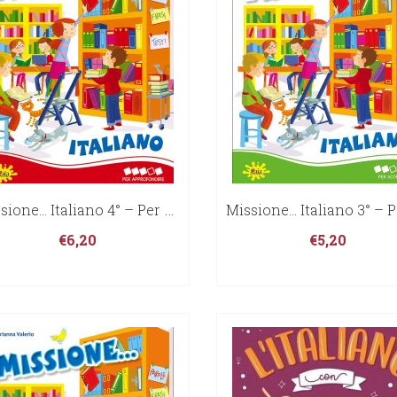
Missione… Italiano 4° – Per Approfondire
€
6,20
€
5,20