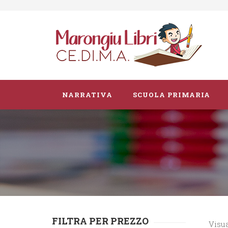
NARRATIVA
SCUOLA PRIMARIA
Parascolastico
Vacanze
Guide didattiche
FILTRA PER PREZZO
Visua