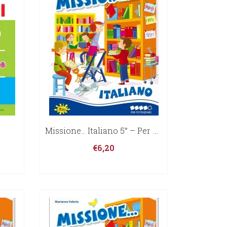
Missione… Italiano 5° – Per Potenziare
€
6,20