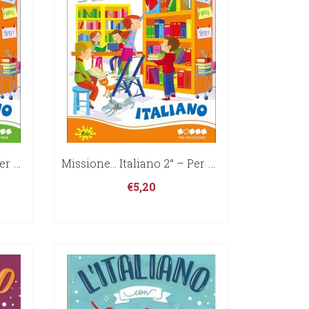
Missione… Italiano 3° – Per Scoprire
Missione… Italiano 2° – Per Progredire
€
5,20