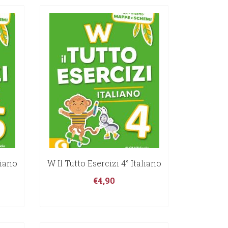
liano
W Il Tutto Esercizi 4° Italiano
€
4,90