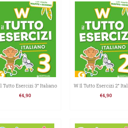
l Tutto Esercizi 3° Italiano
W Il Tutto Esercizi 2° Ita
€
4,90
€
4,90