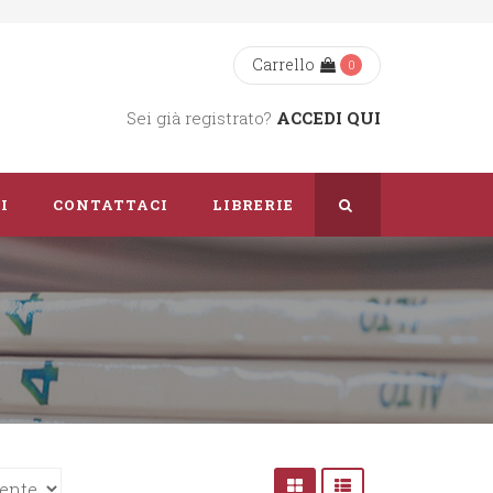
Carrello
0
Sei già registrato?
ACCEDI QUI
I
CONTATTACI
LIBRERIE
Chi Siamo
Dove Siamo