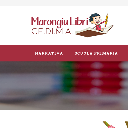
NARRATIVA
SCUOLA PRIMARIA
Parascolastico
Vacanze
Guide didattiche