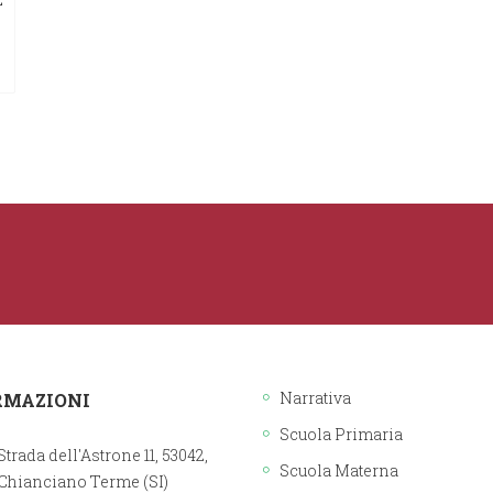
Narrativa
RMAZIONI
Scuola Primaria
Strada dell'Astrone 11, 53042,
Scuola Materna
Chianciano Terme (SI)