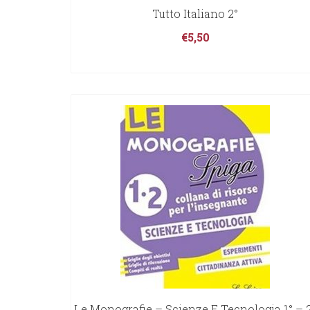
Tutto Italiano 2°
€
5,50
Le Monografie – Scienze E Tecnologia 1° – 