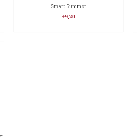
Smart Summer
€
9,20
2°