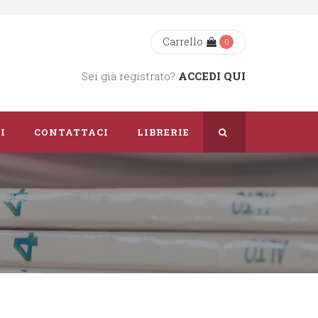
Carrello
0
Sei già registrato?
ACCEDI QUI
I
CONTATTACI
LIBRERIE
Chi Siamo
Dove Siamo