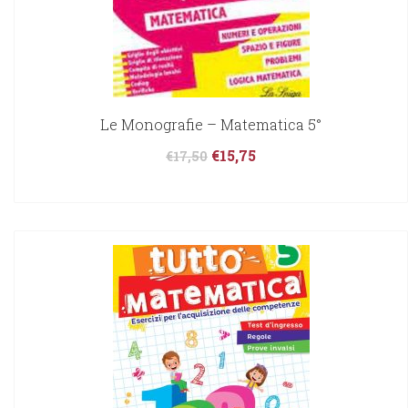
Le Monografie – Matematica 5°
€
15,75
€
17,50