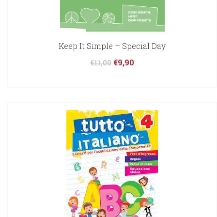
Keep It Simple – Special Day
€
9,90
€
11,00