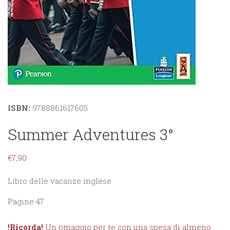
ISBN:
9788861617605
Summer Adventures 3°
€
7,90
Libro delle vacanze inglese
Pagine 47
!Ricorda!
Un omaggio per te con una spesa di almeno