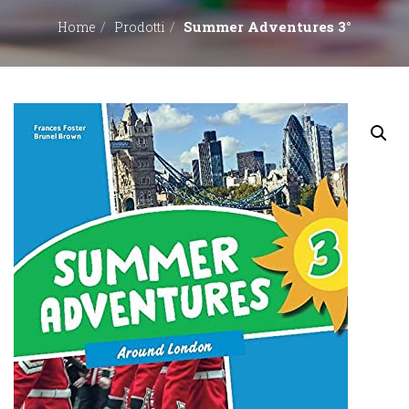
Summer Adventures 3°
Home
Prodotti
EDITORI
CONTATTACI
LIBRERIE