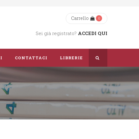
Carrello
0
Sei già registrato?
ACCEDI QUI
I
CONTATTACI
LIBRERIE
Chi Siamo
Dove Siamo