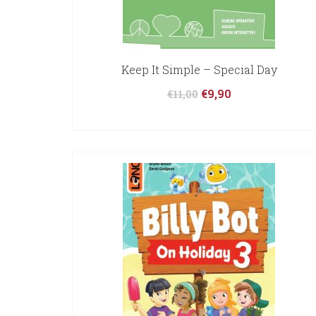
Keep It Simple – Special Day
€
9,90
€
11,00