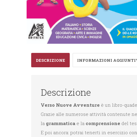
DESCRIZIONE
INFORMAZIONI AGGIUNTI
Descrizione
Verso Nuove Avventure
è un libro-quade
Grazie alle numerose attività contenute nel
la
grammatica
e la
comprensione
del tes
E poi ancora: potrai tenerti in esercizio con 