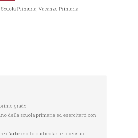
,
Scuola Primaria
,
Vacanze Primaria
 primo grado.
no della scuola primaria ed esercitarti con
re d’
arte
molto particolari e ripensare