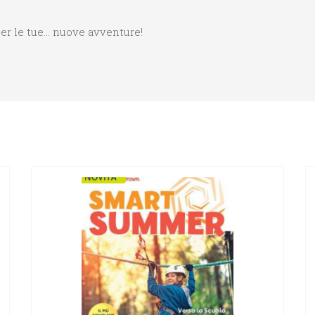
per le tue… nuove avventure!