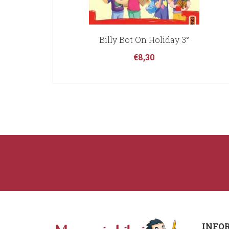
Billy Bot On Holiday 3°
€
8,30
INFO