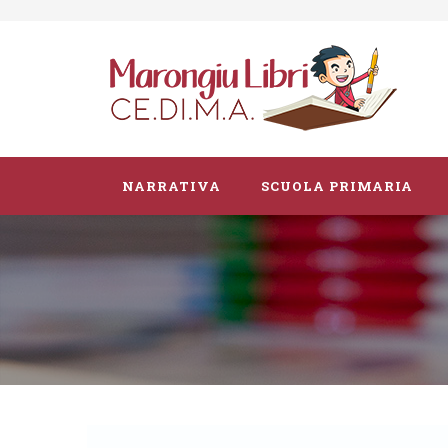
NARRATIVA
SCUOLA PRIMARIA
Parascolastico
Vacanze
Guide didattiche