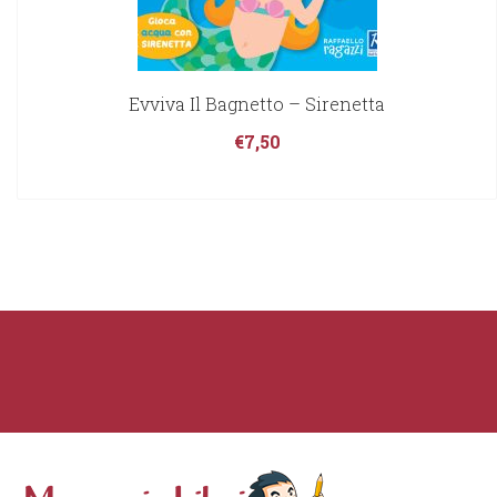
Evviva Il Bagnetto – Sirenetta
€
7,50