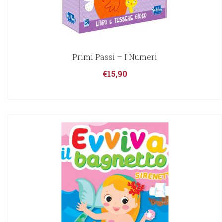
Primi Passi – I Numeri
€
15,90