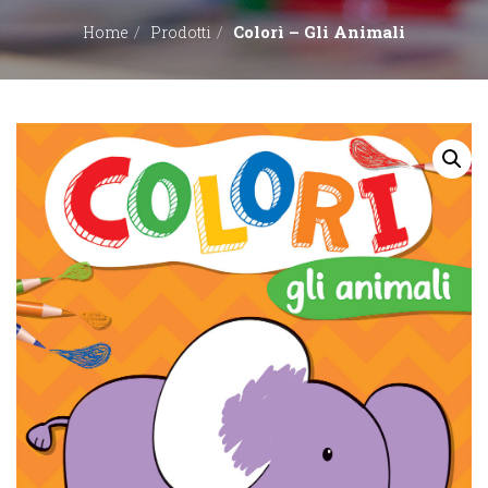
Colorì – Gli Animali
Home
Prodotti
EDITORI
CONTATTACI
LIBRERIE