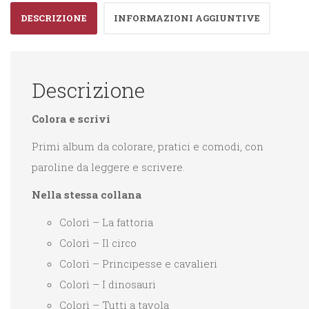
DESCRIZIONE
INFORMAZIONI AGGIUNTIVE
Descrizione
Colora e scrivi
Primi album da colorare, pratici e comodi, con
paroline da leggere e scrivere.
Nella stessa collana
Colorì – La fattoria
Colorì – Il circo
Colorì – Principesse e cavalieri
Colorì – I dinosauri
Colorì – Tutti a tavola