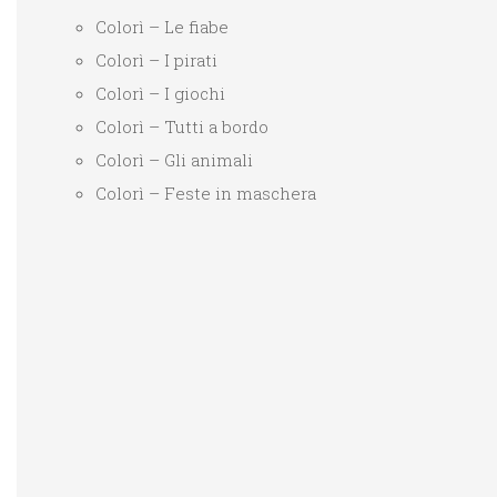
Colorì – Le fiabe
Colorì – I pirati
Colorì – I giochi
Colorì – Tutti a bordo
Colorì – Gli animali
Colorì – Feste in maschera