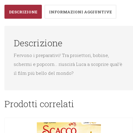
quantità
DESCRIZIONE
INFORMAZIONI AGGIUNTIVE
Descrizione
Fervono i preparativi! Tra proiettori, bobine,
schermi e popcorn… riuscirà Luca a scoprire qual’è
il film più bello del mondo?
Prodotti correlati