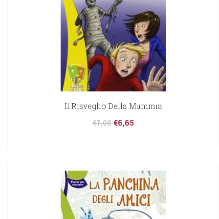
Il Risveglio Della Mummia
€
6,65
€
7,00