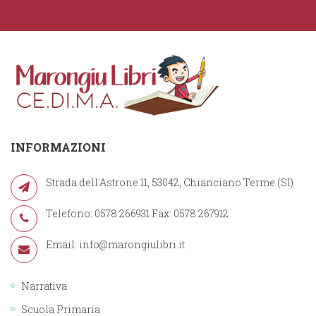
INFORMAZIONI
Strada dell'Astrone 11, 53042, Chianciano Terme (SI)
Telefono: 0578 266931 Fax: 0578 267912
Email:
info@marongiulibri.it
Narrativa
Scuola Primaria