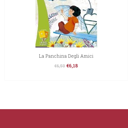
La Panchina Degli Amici
€
6,18
€
6,50