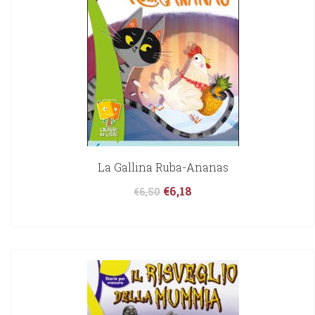
La Gallina Ruba-Ananas
€
6,18
€
6,50