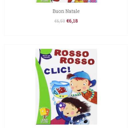
Buon Natale
€
6,18
€
6,50