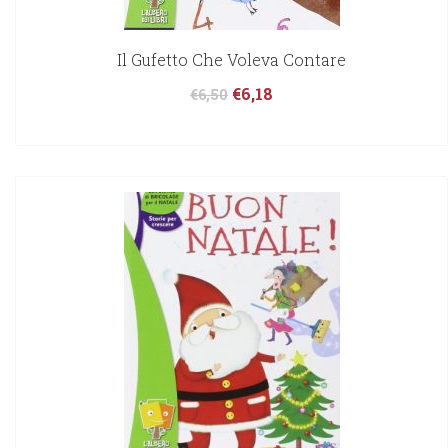
Il Gufetto Che Voleva Contare
€
6,18
€
6,50