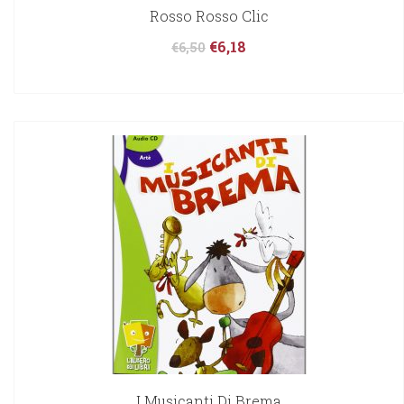
Rosso Rosso Clic
€
6,18
€
6,50
I Musicanti Di Brema