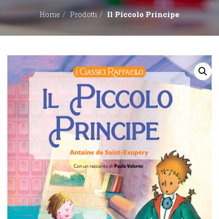
Il Piccolo Principe
Home
Prodotti
EDITORI
CONTATTACI
LIBRERIE